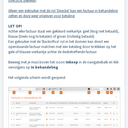
overzicht bekijken
.
Alleen een gebruiker met de rol 'Directie' kan een factuur in behandeling
zetten en deze weer vrijgeven voor betaling
.
LET OP!
Achter elke factuur staat een gekleurd vierkantje: geel (Nog niet betaald),
blauw (Deels nog te betalen) of groen (Volledig betaald).
Een gebruiker met de 'Backoffice' rol in het domein kan direct een
openstaande factuur matchen met een betaling door te klikken op het
gele of blauwe vierkantje achter de desbetreffende factuur.
Beweeg met je muis boven het icoon
Inkoop
in de navigatiebalk en klik
vervolgens op
In behandeling
.
Het volgende scherm wordt geopend: