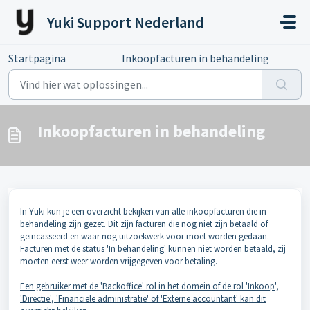
Doorgaan naar hoofdinhoud
Yuki Support Nederland
Startpagina
...
Inkoopfacturen in behandeling
Inkoopfacturen in behandeling
In Yuki kun je een overzicht bekijken van alle inkoopfacturen die in
behandeling zijn gezet. Dit zijn facturen die nog niet zijn betaald of
geïncasseerd en waar nog uitzoekwerk voor moet worden gedaan.
Facturen met de status 'In behandeling' kunnen niet worden betaald, zij
moeten eerst weer worden vrijgegeven voor betaling.
Een gebruiker met de 'Backoffice' rol in het domein of de rol 'Inkoop',
'Directie', 'Financiële administratie' of 'Externe accountant' kan dit