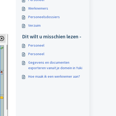
Werknemers
Personeelsdossiers
Verzuim
Dit wilt u misschien lezen -
Personeel
Personeel
Gegevens en documenten
exporteren vanuit je domein in Yuki
Hoe maak ik een werknemer aan?