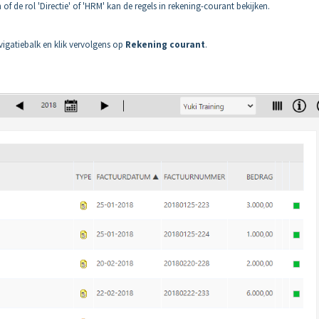
of de rol 'Directie' of 'HRM' kan de regels in rekening-courant bekijken.
vigatiebalk en klik vervolgens op
Rekening
courant
.