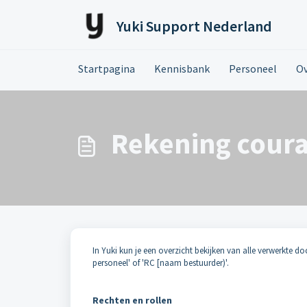
Doorgaan naar hoofdinhoud
Yuki Support Nederland
Startpagina
Kennisbank
Personeel
Ov
Rekening coura
In Yuki kun je een overzicht bekijken van alle verwerkte 
personeel' of 'RC [naam bestuurder)'.
Rechten en rollen