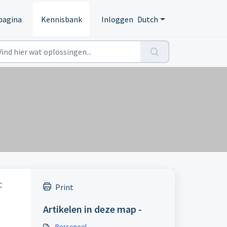
pagina
Kennisbank
Inloggen
Dutch
C
Print
Artikelen in deze map -
Personeel