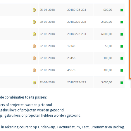
ende combinaties toe te passen:
ikers of projecten worden getoond
, gebruikers of projecten worden getoond
ags, gebruikers of projecten hebben worden getoond.
 in rekening courant op Onderwerp, Factuurdatum, Factuurnummer en Bedrag.