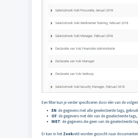
Een filter kun je verder specificeren door één van de volg
EN
: de gegevens met alle geselecteerde tags, gebru
OF
: de gegevens met één van de geselecteerde tags
NIET
: de gegevens die geen van de geselecteerde t
Er kan in het
Zoek
veld worden gezocht naar documenten