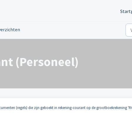
Start
erzichten
nt (Personeel)
documenten (regels) die zijn geboekt in rekening-courant op de grootboekrekening 'R