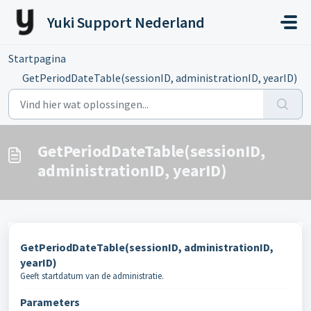
Doorgaan naar hoofdinhoud
Yuki Support Nederland
Startpagina
...
GetPeriodDateTable(sessionID, administrationID, yearID)
GetPeriodDateTable(sessionID,
administrationID, yearID)
GetPeriodDateTable(sessionID, administrationID,
yearID)
Geeft startdatum van de administratie.
Parameters