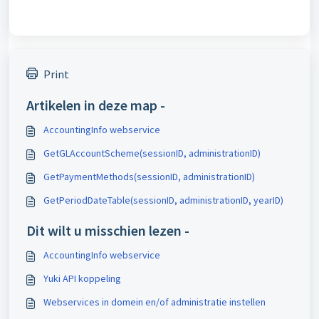
Print
Artikelen in deze map -
AccountingInfo webservice
GetGLAccountScheme(sessionID, administrationID)
GetPaymentMethods(sessionID, administrationID)
GetPeriodDateTable(sessionID, administrationID, yearID)
Dit wilt u misschien lezen -
AccountingInfo webservice
Yuki API koppeling
Webservices in domein en/of administratie instellen