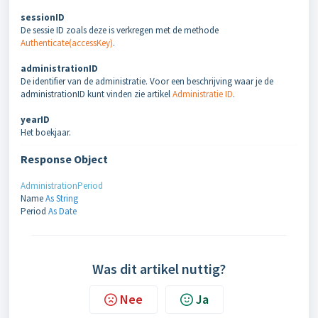
sessionID
De sessie ID zoals deze is verkregen met de methode
Authenticate(accessKey)
.
administrationID
De identifier van de administratie. Voor een beschrijving waar je de
administrationID kunt vinden zie artikel
Administratie ID
.
yearID
Het boekjaar.
Response Object
AdministrationPeriod
Name
As String
Period
As Date
Was dit artikel nuttig?
Nee
Ja