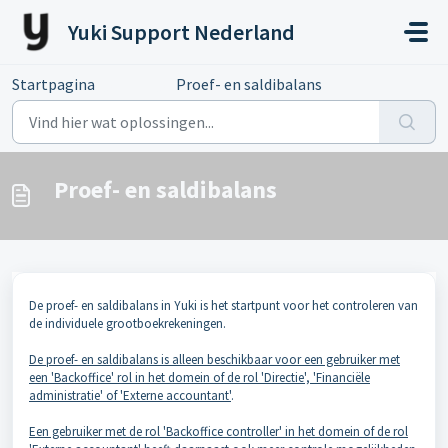
Doorgaan naar hoofdinhoud
Yuki Support Nederland
Startpagina
...
Proef- en saldibalans
Proef- en saldibalans
De proef- en saldibalans in Yuki is het startpunt voor het controleren van
de individuele grootboekrekeningen.
De proef- en saldibalans is alleen beschikbaar voor een gebruiker met
een 'Backoffice' rol in het domein of de rol 'Directie', 'Financiële
administratie' of 'Externe accountant'
.
Een gebruiker met de rol 'Backoffice controller' in het domein of de rol