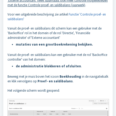
'Externe accountant' heeft daarnaast ook meer controle mogelijkheden
met de functie Controle proef- en saldibalans (jaarwerk)
.
Voor een uitgebreide beschrijving zie artikel
Functie 'Controle proef- en
saldibalans'
Vanuit de proef- en saldibalans dit scherm kan een gebruiker met de
'Backoffice' rol in het domein of de rol 'Directie', 'Financiële
administratie' of 'Externe accountant'
mutaties van een grootboekrekening bekijken.
Vanuit de proef- en saldibalans kan een gebruiker met de rol 'Backoffice
controller' van het domein:
de administratie blokkeren of afsluiten
.
Beweeg met je muis boven het icoon
Boekhouding
in de navigatiebalk
en klik vervolgens op
Proef- en saldibalans
.
Het volgende scherm wordt geopend: