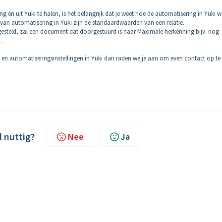
én uit Yuki te halen, is het belangrijk dat je weet hoe de automatisering in Yuki w
van automatisering in Yuki zijn de standaardwaarden van een relatie.
ngesteld, zal een document dat doorgestuurd is naar Maximale herkenning bijv. nog
m.
en automatiseringsinstellingen in Yuki dan raden we je aan om even contact op te
l nuttig?
Nee
Ja