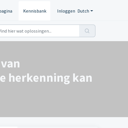
pagina
Kennisbank
Inloggen
Dutch
 van
le herkenning kan