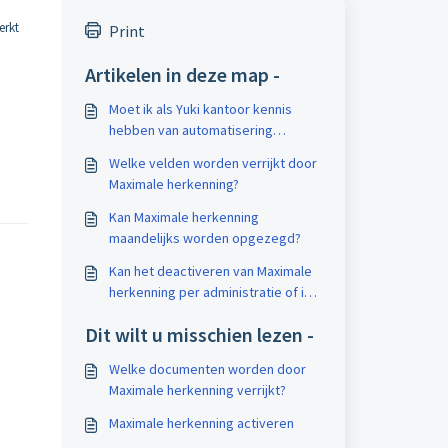
erkt
Print
Artikelen in deze map -
Moet ik als Yuki kantoor kennis
hebben van automatisering
voordat ik met Maximale
Welke velden worden verrijkt door
herkenning kan werken?
Maximale herkenning?
Kan Maximale herkenning
maandelijks worden opgezegd?
Kan het deactiveren van Maximale
herkenning per administratie of is
dat per domein?
Dit wilt u misschien lezen -
Welke documenten worden door
Maximale herkenning verrijkt?
Maximale herkenning activeren