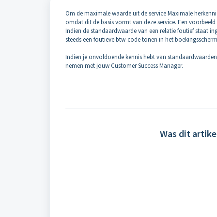
Om de maximale waarde uit de service Maximale herkenning 
omdat dit de basis vormt van deze service. Een voorbeeld 
Indien de standaardwaarde van een relatie foutief staat i
steeds een foutieve btw-code tonen in het boekingsscher
Indien je onvoldoende kennis hebt van standaardwaarden 
nemen met jouw Customer Success Manager.
Was dit artike