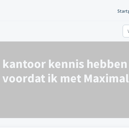
Start
ki kantoor kennis hebben
 voordat ik met Maxima