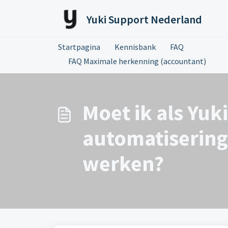
Doorgaan naar hoofdinhoud
Yuki Support Nederland
Startpagina
Kennisbank
FAQ
FAQ Maximale herkenning (accountant)
Moet ik als Yu
automatisering
werken?