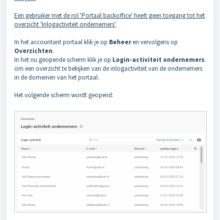
Een gebruiker met de rol 'Portaal backoffice' heeft geen toegang tot het
overzicht 'Inlogactiviteit ondernemers'
.
In het accountant portaal klik je op
Beheer
en vervolgens op
Overzichten
.
In het nu geopende scherm klik je op
Login-
a
ctiviteit ondernemers
om een overzicht te bekijken van de inlogactiviteit van de ondernemers
in de domeinen van het portaal.
Het volgende scherm wordt geopend: