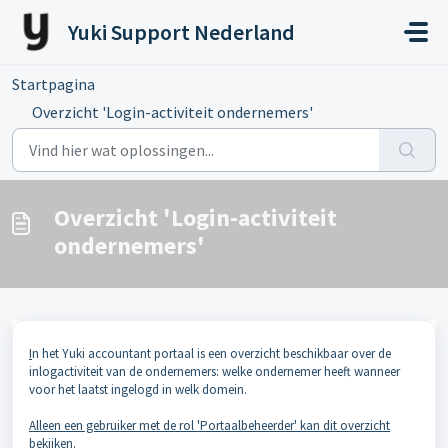
Doorgaan naar hoofdinhoud
Yuki Support Nederland
Startpagina
...
Overzicht 'Login-activiteit ondernemers'
Overzicht 'Login-activiteit
ondernemers'
I
n het Yuki accountant portaal is een overzicht beschikbaar over de
inlogactiviteit van de ondernemers: welke ondernemer heeft wanneer
voor het laatst ingelogd in welk domein.
Alleen een gebruiker met de rol 'Portaalbeheerder' kan dit overzicht
bekijken
.