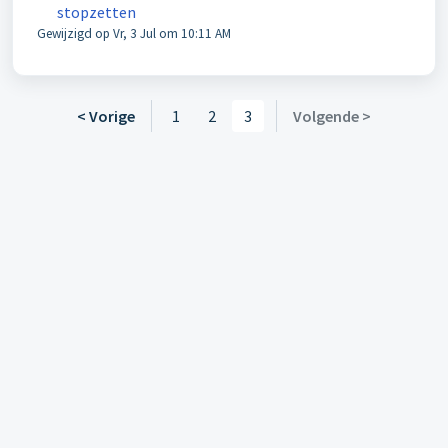
stopzetten
Gewijzigd op Vr, 3 Jul om 10:11 AM
< Vorige
1
2
3
Volgende >