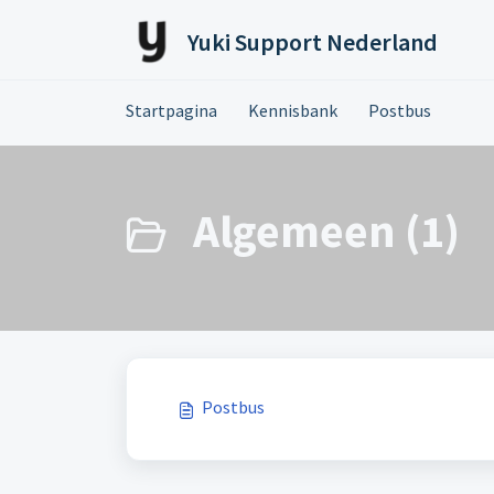
Doorgaan naar hoofdinhoud
Yuki Support Nederland
Startpagina
Kennisbank
Postbus
Algemeen (1)
Postbus