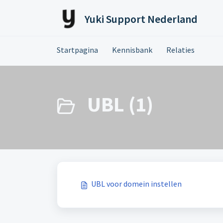
Doorgaan naar hoofdinhoud
Yuki Support Nederland
Startpagina
Kennisbank
Relaties
UBL (1)
UBL voor domein instellen