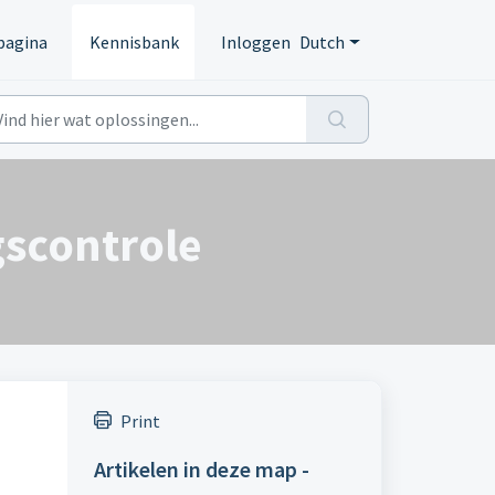
pagina
Kennisbank
Inloggen
Dutch
gscontrole
Print
Artikelen in deze map -