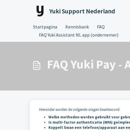
Doorgaan naar hoofdinhoud
Yuki Support Nederland
Startpagina
Kennisbank
FAQ
FAQ Yuki Assistant NL app (ondernemer)
FAQ Yuki Pay -
Hieronder worden de volgende vragen beantwoord:
Welke methoden worden gebruikt voor gebru
Is multi-factor authenticatie (MFA) geïmple
Koppelt Swan een telefoon/apparaat aan ee