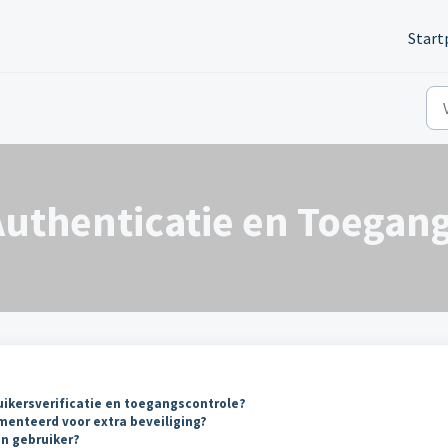
Start
 Authenticatie en Toegan
ikersverificatie en toegangscontrole?
menteerd voor extra beveiliging?
n gebruiker?