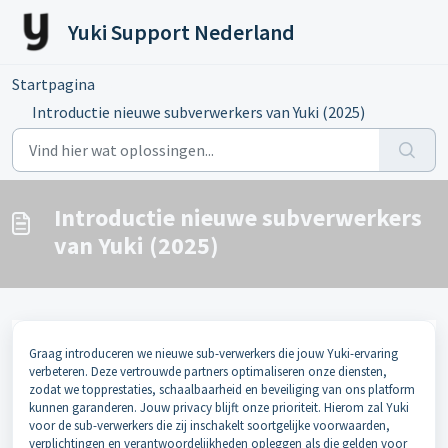
Doorgaan naar hoofdinhoud
Yuki Support Nederland
Startpagina
...
Introductie nieuwe subverwerkers van Yuki (2025)
Introductie nieuwe subverwerkers
van Yuki (2025)
Graag introduceren we nieuwe sub-verwerkers die jouw Yuki-ervaring
verbeteren. Deze vertrouwde partners optimaliseren onze diensten,
zodat we topprestaties, schaalbaarheid en beveiliging van ons platform
kunnen garanderen. Jouw privacy blijft onze prioriteit. Hierom zal Yuki
voor de sub-verwerkers die zij inschakelt soortgelijke voorwaarden,
verplichtingen en verantwoordelijkheden opleggen als die gelden voor