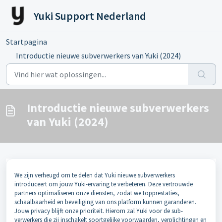
Doorgaan naar hoofdinhoud
Yuki Support Nederland
Startpagina
...
Introductie nieuwe subverwerkers van Yuki (2024)
Introductie nieuwe subverwerkers
van Yuki (2024)
We zijn verheugd om te delen dat Yuki nieuwe subverwerkers
introduceert om jouw Yuki-ervaring te verbeteren. Deze vertrouwde
partners optimaliseren onze diensten, zodat we topprestaties,
schaalbaarheid en beveiliging van ons platform kunnen garanderen.
Jouw privacy blijft onze prioriteit. Hierom zal Yuki voor de sub-
verwerkers die zij inschakelt soortgelijke voorwaarden, verplichtingen en