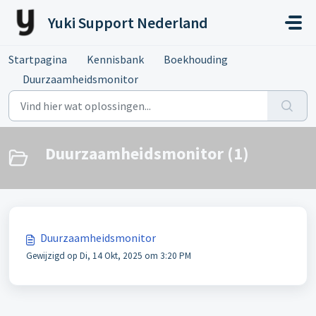
Doorgaan naar hoofdinhoud
Yuki Support Nederland
Startpagina
Kennisbank
Boekhouding
Duurzaamheidsmonitor
Duurzaamheidsmonitor (1)
Duurzaamheidsmonitor
Gewijzigd op Di, 14 Okt, 2025 om 3:20 PM