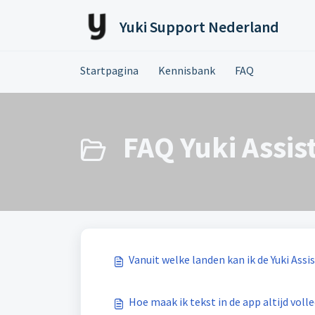
Doorgaan naar hoofdinhoud
Yuki Support Nederland
Startpagina
Kennisbank
FAQ
FAQ Yuki Assis
Vanuit welke landen kan ik de Yuki As
Hoe maak ik tekst in de app altijd voll