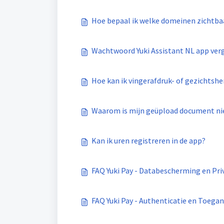
Hoe bepaal ik welke domeinen zichtbaar
Wachtwoord Yuki Assistant NL app ver
Hoe kan ik vingerafdruk- of gezichtshe
Waarom is mijn geüpload document ni
Kan ik uren registreren in de app?
FAQ Yuki Pay - Databescherming en Pri
FAQ Yuki Pay - Authenticatie en Toega